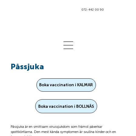
072-442 00 90
Påssjuka
Boka vaccination i KALMAR
Boka vaccination i BOLLNÄS
Påssjuka är en smittsam virussjukdom som främst påverkar
spottkörtlarna. Den mest kända symptomen är svullna kinder och en