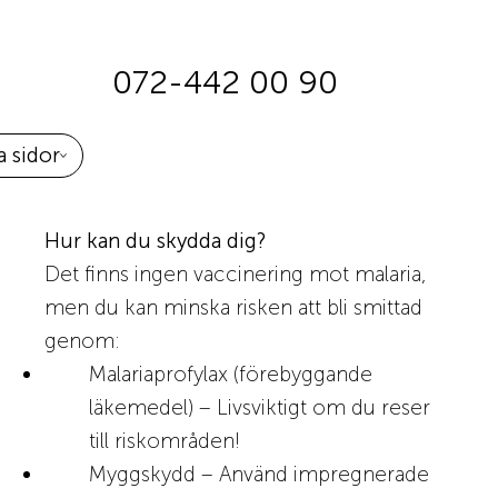
072-442 00 90
 sidor
Hur kan du skydda dig?
Det finns ingen vaccinering mot malaria,
men du kan minska risken att bli smittad
genom:
Malariaprofylax (förebyggande
läkemedel) – Livsviktigt om du reser
till riskområden!
Myggskydd – Använd impregnerade