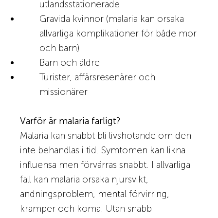
utlandsstationerade
Gravida kvinnor (malaria kan orsaka
allvarliga komplikationer för både mor
och barn)
Barn och äldre
Turister, affärsresenärer och
missionärer
Varför är malaria farligt?
Malaria kan snabbt bli livshotande om den
inte behandlas i tid. Symtomen kan likna
influensa men förvärras snabbt. I allvarliga
fall kan malaria orsaka njursvikt,
andningsproblem, mental förvirring,
kramper och koma. Utan snabb