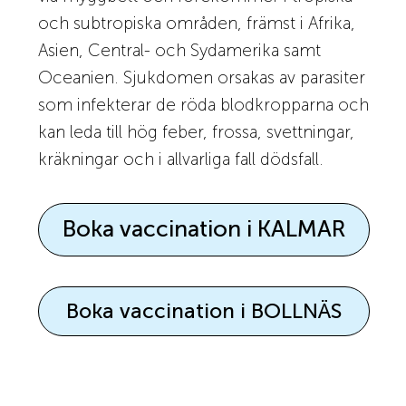
och subtropiska områden, främst i Afrika,
Asien, Central- och Sydamerika samt
Oceanien. Sjukdomen orsakas av parasiter
som infekterar de röda blodkropparna och
kan leda till hög feber, frossa, svettningar,
kräkningar och i allvarliga fall dödsfall.
Boka vaccination i KALMAR
Boka vaccination i BOLLNÄS