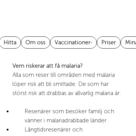
Hitta
Om oss
Vaccinationer
Priser
Mina
Vem riskerar att få malaria?
Alla som reser till områden med malaria
löper risk att bli smittade. De som har
störst risk att drabbas av allvarlig malaria är:
Resenärer som besöker familj och
vänner i malariadrabbade länder
Långtidsresenärer och