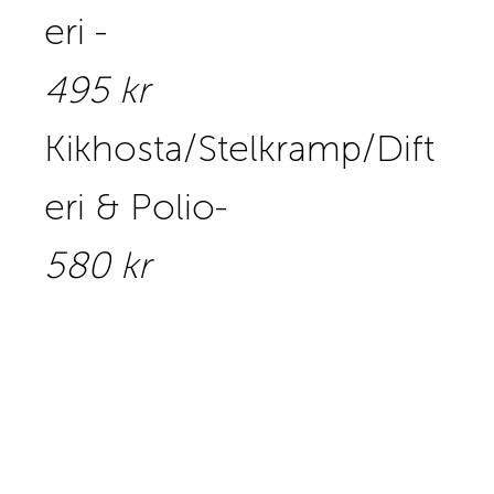
eri -
495 kr
Kikhosta/Stelkramp/Dift
eri & Polio-
580 kr