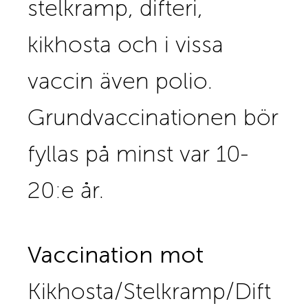
stelkramp, difteri,
kikhosta och i vissa
vaccin även polio.
Grundvaccinationen bör
fyllas på minst var 10-
20:e år.
Vaccination mot
Kikhosta/Stelkramp/Dift