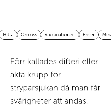
Hitta
Om oss
Vaccinationer
Priser
Mina
Förr kallades difteri eller
äkta krupp för
stryparsjukan då man får
svårigheter att andas.