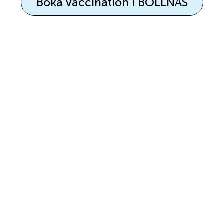
Boka vaccination i BOLLNÄS