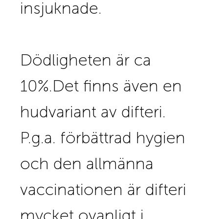
insjuknade.
Dödligheten är ca
10%.
Det finns även en
hudvariant av difteri.
P.g.a. förbättrad hygien
och den allmänna
vaccinationen är difteri
mycket ovanligt i