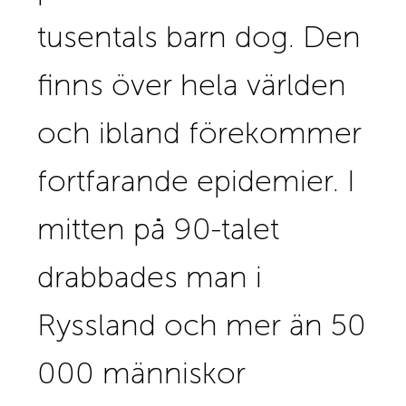
tusentals barn dog. Den
finns över hela världen
och ibland förekommer
fortfarande epidemier. I
mitten på 90-talet
drabbades man i
Ryssland och mer än 50
000 människor