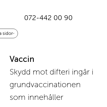
072-442 00 90
 sidor
Vaccin
Skydd mot difteri ingår i
grundvaccinationen
som innehåller