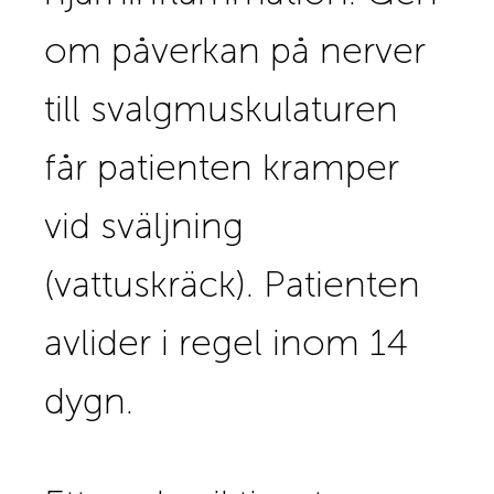
om påverkan på nerver
till svalgmuskulaturen
får patienten kramper
vid sväljning
(vattuskräck). Patienten
avlider i regel inom 14
dygn.