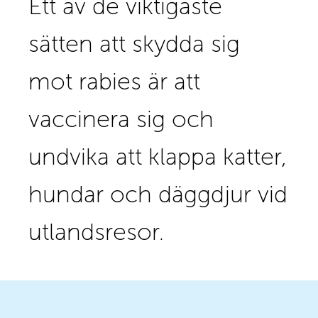
Ett av de viktigaste
sätten att skydda sig
mot rabies är att
vaccinera sig och
undvika att klappa katter,
hundar och däggdjur vid
utlandsresor. ​