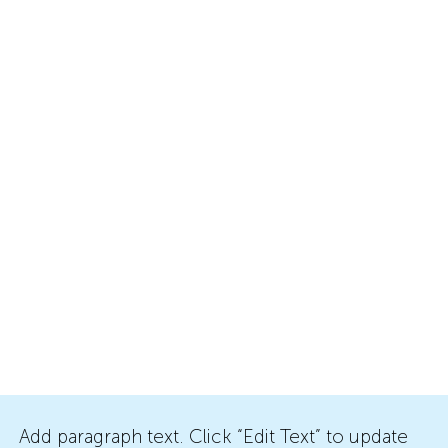
Add paragraph text. Click “Edit Text” to update