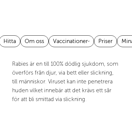
Hitta
Om oss
Vaccinationer
Priser
Mina
Rabies är en till 100% dödlig sjukdom, som
överförs från djur, via bett eller slickning,
till människor. Viruset kan inte penetrera
huden vilket innebär att det krävs ett sår
för att bli smittad via slickning.