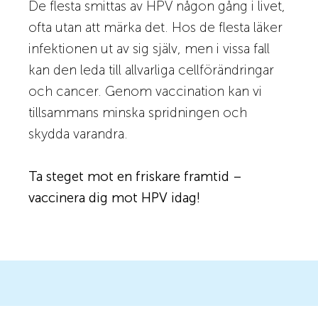
De flesta smittas av HPV någon gång i livet,
ofta utan att märka det. Hos de flesta läker
infektionen ut av sig själv, men i vissa fall
kan den leda till allvarliga cellförändringar
och cancer. Genom vaccination kan vi
tillsammans minska spridningen och
skydda varandra.
Ta steget mot en friskare framtid –
vaccinera dig mot HPV idag!