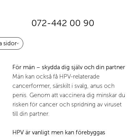
072-442 00 90
 sidor
För män – skydda dig själv och din partner
Män kan också få HPV-relaterade
cancerformer, särskilt i svalg, anus och
penis. Genom att vaccinera dig minskar du
risken för cancer och spridning av viruset
till din partner.
HPV är vanligt men kan förebyggas